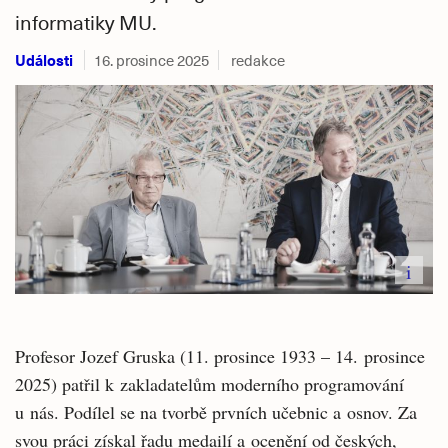
informatiky MU.
Události
16. prosince 2025
redakce
i
Profesor Jozef Gruska (11. prosince 1933 – 14. prosince
2025) patřil k zakladatelům moderního programování
u nás. Podílel se na tvorbě prvních učebnic a osnov. Za
svou práci získal řadu medailí a ocenění od českých,