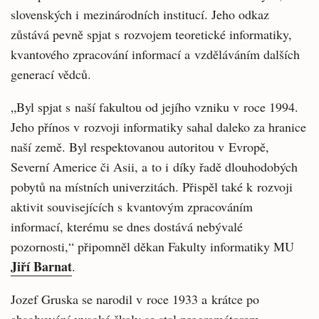
slovenských i mezinárodních institucí. Jeho odkaz
zůstává pevně spjat s rozvojem teoretické informatiky,
kvantového zpracování informací a vzděláváním dalších
generací vědců.
„Byl spjat s naší fakultou od jejího vzniku v roce 1994.
Jeho přínos v rozvoji informatiky sahal daleko za hranice
naší země. Byl respektovanou autoritou v Evropě,
Severní Americe či Asii, a to i díky řadě dlouhodobých
pobytů na místních univerzitách. Přispěl také k rozvoji
aktivit souvisejících s kvantovým zpracováním
informací, kterému se dnes dostává nebývalé
pozornosti,“ připomněl děkan Fakulty informatiky MU
Jiří Barnat
.
Jozef Gruska se narodil v roce 1933 a krátce po