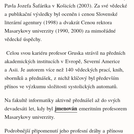
Pavla Jozefa Šafárika v Košicích (2003). Za své vědecké
a publikační výsledky byl oceněn i cenou Slovenské
literární agentury (1998) a dvakrát Cenou rektora
Masarykovy univerzity (1990, 2000) za mimořádné
vědecké úspěchy.
Celou svou kariéru profesor Gruska strávil na předních
akademických institucích v Evropě, Severní Americe
a Asii. Je autorem více než 140 vědeckých prací, knih,
sborníků a přednášek, z nichž klíčový byl především
přínos ve výzkumu složitosti systolických automatů.
Na fakultě informatiky aktivně přednášel až do svých
jmenován
devadesáti let, kdy byl
emeritním profesorem
Masarykovy univerzity.
Podrobnější připomenutí jeho profesní dráhy a přínosu