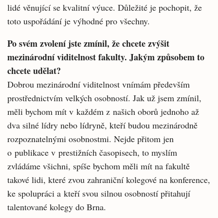
lidé věnující se kvalitní výuce. Důležité je pochopit, že
toto uspořádání je výhodné pro všechny.
Po svém zvolení jste zmínil, že chcete zvýšit
mezinárodní viditelnost fakulty. Jakým způsobem to
chcete udělat?
Dobrou mezinárodní viditelnost vnímám především
prostřednictvím velkých osobností. Jak už jsem zmínil,
měli bychom mít v každém z našich oborů jednoho až
dva silné lídry nebo lídryně, kteří budou mezinárodně
rozpoznatelnými osobnostmi. Nejde přitom jen
o publikace v prestižních časopisech, to myslím
zvládáme všichni, spíše bychom měli mít na fakultě
takové lidi, které zvou zahraniční kolegové na konference,
ke spolupráci a kteří svou silnou osobností přitahují
talentované kolegy do Brna.