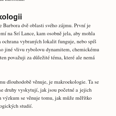
ologii
 Barbora dvě oblasti svého zájmu. První je
mí na Srí Lance, kam osobně jela, aby mohla
 ochrana vybraných lokalit funguje, nebo spíš
mo jiné vlivu rybolovu dynamitem, chemickému
 ten považuji za důležité téma, které ale nemá
umu dlouhodobě věnuje, je makroekologie. Ta se
se druhy vyskytují, jak jsou početné a jejich
in výzkum se věnuje tomu, jak může měřítko
ogických studií.