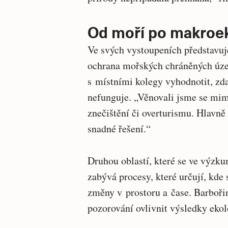
Od moří po makroek
Ve svých vystoupeních představuje
ochrana mořských chráněných úze
s místními kolegy vyhodnotit, zda
nefunguje. „Věnovali jsme se mi
znečištění či overturismu. Hlavně
snadné řešení.“
Druhou oblastí, které se ve výzk
zabývá procesy, které určují, kde 
změny v prostoru a čase. Barboř
pozorování ovlivnit výsledky ekol