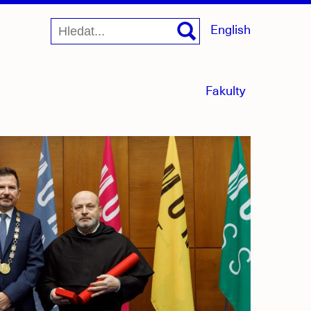
English
menu
Fakulty
sbaleno