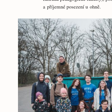
a příjemné posezení u ohně.