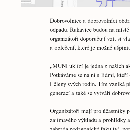
Dobrovolnice a dobrovolníci obdrž
odpadu. Rukavice budou na místě
organizátoři doporučují vzít si vl
a oblečení, které je možné ušpini
„MUNI uklízí je jedna z našich akc
Potkáváme se na ní s lidmi, kteří 
i členy svých rodin. Tím vzniká 
generací a také se vytváří dobro
Organizátoři mají pro účastníky
zajímavého výkladu a prohlídky a
zahrada pedagogické fakulty), po