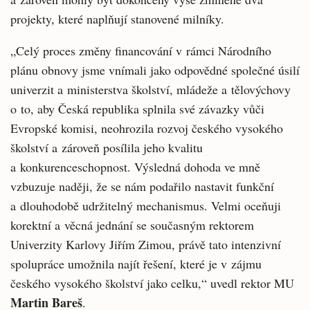
projekty, které naplňují stanovené milníky.
„Celý proces změny financování v rámci Národního
plánu obnovy jsme vnímali jako odpovědné společné úsilí
univerzit a ministerstva školství, mládeže a tělovýchovy
o to, aby Česká republika splnila své závazky vůči
Evropské komisi, neohrozila rozvoj českého vysokého
školství a zároveň posílila jeho kvalitu
a konkurenceschopnost. Výsledná dohoda ve mně
vzbuzuje naději, že se nám podařilo nastavit funkční
a dlouhodobě udržitelný mechanismus. Velmi oceňuji
korektní a věcná jednání se současným rektorem
Univerzity Karlovy Jiřím Zimou, právě tato intenzivní
spolupráce umožnila najít řešení, které je v zájmu
českého vysokého školství jako celku,“ uvedl rektor MU
Martin Bareš
.