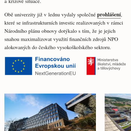
a krizové situace.
prohlášení
Obě univerzity již v lednu vydaly společné
,
které se infrastrukturních investic realizovaných v rámci
Národního plánu obnovy dotýkalo s tím, že je jejich
snahou maximalizovat využití finančních zdrojů NPO
alokovaných do českého vysokoškolského sektoru.
Související
články