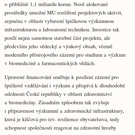
o přibližně 1,1 miliardu korun. Nově alokované
prostředky umožní MU rozšíření projektových aktivit,
zejména v oblasti vybavení špičkovou výzkumnou
infrastrukturou a laboratorní technikou. Investice tak
posílí nejen samotnou stavební část projektu, ale
především jeho vědecký a výukový obsah, včetně
moderního přístrojového zázemí pro studium a výzkum
v biomedicíně a farmaceutických vědách.
Upravené financování směřuje k posílení zázemí pro
špičkové vzdělávání i výzkum a přispívá k dlouhodobé
odolnosti České republiky v oblasti zdravotnictví
a biomedicíny. Zásadním způsobem tak zvyšuje
i připravenost výzkumné a zdravotnické infrastruktury,
která je klíčová pro tzv. resilience obyvatelstva, tedy
schopnost společnosti reagovat na zdravotní hrozby