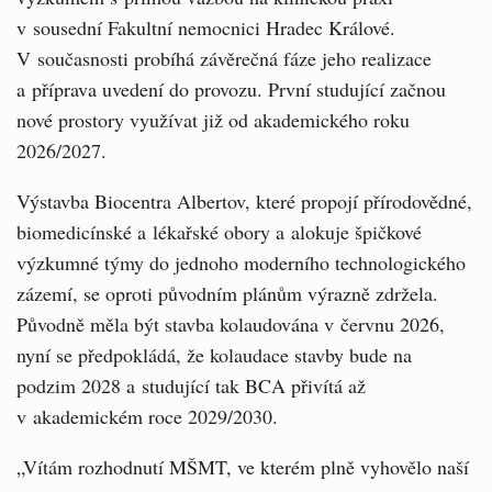
v sousední Fakultní nemocnici Hradec Králové.
V současnosti probíhá závěrečná fáze jeho realizace
a příprava uvedení do provozu. První studující začnou
nové prostory využívat již od akademického roku
2026/2027.
Výstavba Biocentra Albertov, které propojí přírodovědné,
biomedicínské a lékařské obory a alokuje špičkové
výzkumné týmy do jednoho moderního technologického
zázemí, se oproti původním plánům výrazně zdržela.
Původně měla být stavba kolaudována v červnu 2026,
nyní se předpokládá, že kolaudace stavby bude na
podzim 2028 a studující tak BCA přivítá až
v akademickém roce 2029/2030.
„Vítám rozhodnutí MŠMT, ve kterém plně vyhovělo naší