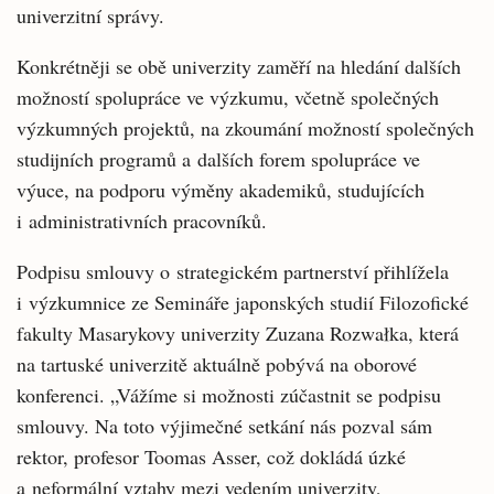
univerzitní správy.
Konkrétněji se obě univerzity zaměří na hledání dalších
možností spolupráce ve výzkumu, včetně společných
výzkumných projektů, na zkoumání možností společných
studijních programů a dalších forem spolupráce ve
výuce, na podporu výměny akademiků, studujících
i administrativních pracovníků.
Podpisu smlouvy o strategickém partnerství přihlížela
i výzkumnice ze Semináře japonských studií Filozofické
fakulty Masarykovy univerzity Zuzana Rozwałka, která
na tartuské univerzitě aktuálně pobývá na oborové
konferenci. „Vážíme si možnosti zúčastnit se podpisu
smlouvy. Na toto výjimečné setkání nás pozval sám
rektor, profesor Toomas Asser, což dokládá úzké
a neformální vztahy mezi vedením univerzity,