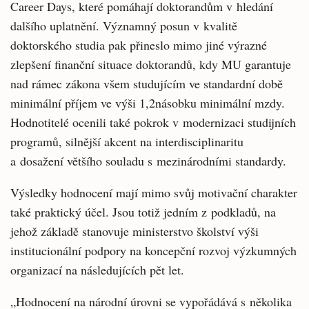
Career Days, které pomáhají doktorandům v hledání
dalšího uplatnění. Významný posun v kvalitě
doktorského studia pak přineslo mimo jiné výrazné
zlepšení finanční situace doktorandů, kdy MU garantuje
nad rámec zákona všem studujícím ve standardní době
minimální příjem ve výši 1,2násobku minimální mzdy.
Hodnotitelé ocenili také pokrok v modernizaci studijních
programů, silnější akcent na interdisciplinaritu
a dosažení většího souladu s mezinárodními standardy.
Výsledky hodnocení mají mimo svůj motivační charakter
také praktický účel. Jsou totiž jedním z podkladů, na
jehož základě stanovuje ministerstvo školství výši
institucionální podpory na koncepční rozvoj výzkumných
organizací na následujících pět let.
„Hodnocení na národní úrovni se vypořádává s několika