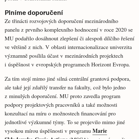
Plníme doporučení
Ze třinácti rozvojových doporučení mezinárodního
panelu z prvního komplexního hodnocení v roce 2020 se
MU podařilo dosáhnout zlepšení či alespoň dílčího řešení
ve většině z nich. V oblasti internacionalizace univerzita
významně posílila účast v mezinárodních projektech
i úspěšnost v evropských programech Horizont Evropa.
Za tím stojí mimo jiné silná centrální grantová podpora,
ale také její zdařilý transfer na fakulty, což bylo jedno
z minulých doporučení. MU proto zavedla program
podpory projektových pracovníků a také možnosti
konzultací na míru o možnostech financování pro
jednotlivé výzkumné týmy. To se projevilo mimo jiné
Marie
vysokou mírou úspěšnosti v programu