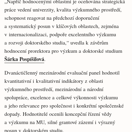
„Napříč hodnocenými oblastmi je oceňována strategická
práce vedení univerzity, kvalita výzkumného prostředí,
schopnost reagovat na předchozí doporučení
a systematický posun v klíčových oblastech, zejména
v internacionalizaci, podpoře excelentního výzkumu
a rozvoji doktorského studia,“ uvedla k závěrům
hodnocení prorektora pro výzkum a doktorské studium
Šárka Pospíšilová
.
Dvanáctičlenný mezinárodní evaluační panel hodnotil
kvantitativní i kvalitativní indikátory z oblasti
výzkumného prostředí, mezinárodní a národní
spolupráce, excelence a celkové výkonnosti výzkumu
a jeho relevance pro společnost i konkrétní společenské
dopady. Hodnotitelé ocenili koncepční řízení vědy
a výzkumu na MU, silné grantové zázemí i výrazný
posun v doktorském studiu.