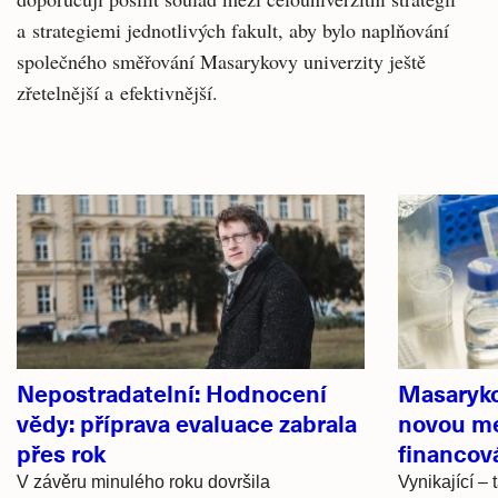
a strategiemi jednotlivých fakult, aby bylo naplňování
společného směřování Masarykovy univerzity ještě
zřetelnější a efektivnější.
Související
články
Nepostradatelní: Hodnocení
Masaryko
vědy: příprava evaluace zabrala
novou me
přes rok
financov
V závěru minulého roku dovršila
Vynikající –