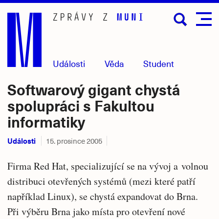
Přejít
na
hlavní
obsah
Události
Věda
Student
Softwarový gigant chystá
spolupráci s Fakultou
informatiky
Události
15. prosince 2005
Firma Red Hat, specializující se na vývoj a volnou
distribuci otevřených systémů (mezi které patří
například Linux), se chystá expandovat do Brna.
Při výběru Brna jako místa pro otevření nové