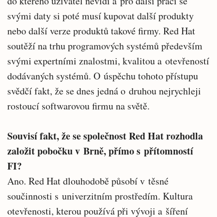
do kterého uživatel nevidí a pro další práci se
svými daty si poté musí kupovat další produkty
nebo další verze produktů takové firmy. Red Hat
soutěží na trhu programových systémů především
svými expertními znalostmi, kvalitou a otevřeností
dodávaných systémů. O úspěchu tohoto přístupu
svědčí fakt, že se dnes jedná o druhou nejrychleji
rostoucí softwarovou firmu na světě.
Souvisí fakt, že se společnost Red Hat rozhodla
založit pobočku v Brně, přímo s přítomností
FI?
Ano. Red Hat dlouhodobě působí v těsné
součinnosti s univerzitním prostředím. Kultura
otevřenosti, kterou používá při vývoji a šíření