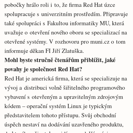
pobočky hrálo roli i to, že firma Red Hat úzce
spolupracuje s univerzitním prostředím. Připravuje
také spolupráci s Fakultou informatiky MU, která
uvažuje o otevření nového oboru se specializací na
otevřené systémy. V rozhovoru pro muni.cz o tom
informuje děkan FI Jiří Zlatuška.
Mohl byste stručně čtenářům přiblížit, jaké
povahy je společnost Red Hat?
Red Hat je americká firma, která se specializuje na
vývoj a distribuci volně šiřitelného programového
vybavení s otevřeným a upravitelným zdrojovým
kódem – operační systém Linux je typickým
představitelem tohoto přístupu. Svůj obchodní
úspěch nestaví na dodávání uzavřeného produktu,