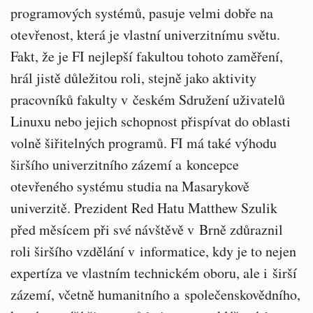
programových systémů, pasuje velmi dobře na
otevřenost, která je vlastní univerzitnímu světu.
Fakt, že je FI nejlepší fakultou tohoto zaměření,
hrál jistě důležitou roli, stejně jako aktivity
pracovníků fakulty v českém Sdružení uživatelů
Linuxu nebo jejich schopnost přispívat do oblasti
volně šiřitelných programů. FI má také výhodu
širšího univerzitního zázemí a koncepce
otevřeného systému studia na Masarykově
univerzitě. Prezident Red Hatu Matthew Szulik
před měsícem při své návštěvě v Brně zdůraznil
roli širšího vzdělání v informatice, kdy je to nejen
expertíza ve vlastním technickém oboru, ale i širší
zázemí, včetně humanitního a společenskovědního,