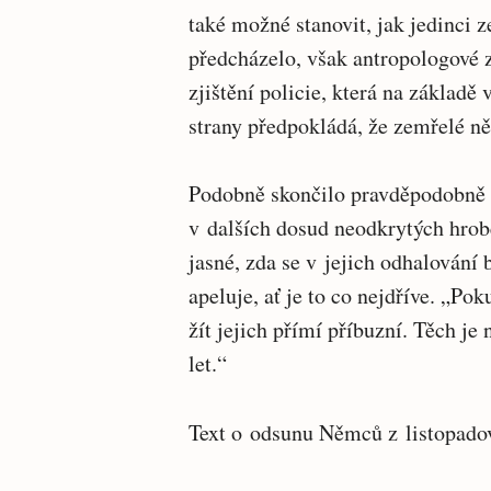
také možné stanovit, jak jedinci z
předcházelo, však antropologové z
zjištění policie, která na základ
strany předpokládá, že zemřelé ně
Podobně skončilo pravděpodobně 
v dalších dosud neodkrytých hrob
jasné, zda se v jejich odhalování
apeluje, ať je to co nejdříve. „Po
žít jejich přímí příbuzní. Těch je
let.“
Text o odsunu Němců z listopado