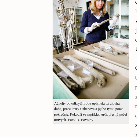
Ačkoliv od odkrytí hrobu uplynula už dlouhá
doba, práce Petry Urbanové a jejího týmu pořád
pokračuje. Pokouší se například určit přesný počet
mrtvých. Foto: D. Povolný.