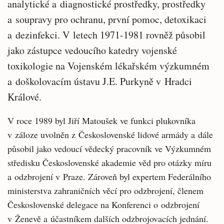
analytické a diagnostické prostředky, prostředky
a soupravy pro ochranu, první pomoc, detoxikaci
a dezinfekci. V letech 1971-1981 rovněž působil
jako zástupce vedoucího katedry vojenské
toxikologie na Vojenském lékařském výzkumném
a doškolovacím ústavu J.E. Purkyně v Hradci
Králové.
V roce 1989 byl Jiří Matoušek ve funkci plukovníka
v záloze uvolněn z Československé lidové armády a dále
působil jako vedoucí vědecký pracovník ve Výzkumném
středisku Československé akademie věd pro otázky míru
a odzbrojení v Praze. Zároveň byl expertem Federálního
ministerstva zahraničních věcí pro odzbrojení, členem
Československé delegace na Konferenci o odzbrojení
v Ženevě a účastníkem dalších odzbrojovacích jednání.