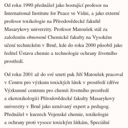
Od roku 1990 přednášel jako hostující profesor na
International Institute for Peace ve Vídni, a jako externí
profesor toxikologie na Přírodovědecké fakultě
Masarykovy univerzity. Profesor Matoušek stál za
založením obnovené Chemické fakulty na Vysokém
učení technickém v Brně, kde do roku 2000 působil jako
ředitel Ústavu chemie a technologie ochrany životního
prostředí.
Od roku 2001 až do své smrti pak Jiří Matoušek pracoval
v Centru pro výzkum toxických látek v prostředí (dříve
Výzkumné centrum pro chemii životního prostředí
a ekotoxikologii) Přírodovědecké fakulty Masarykovy
univerzity v Brně jako uznávaný expert a pedagog.
Přednášel v kurzech Vojenské chemie, toxikologie
a ochrany proti vysoce toxickým látkám, Speciální