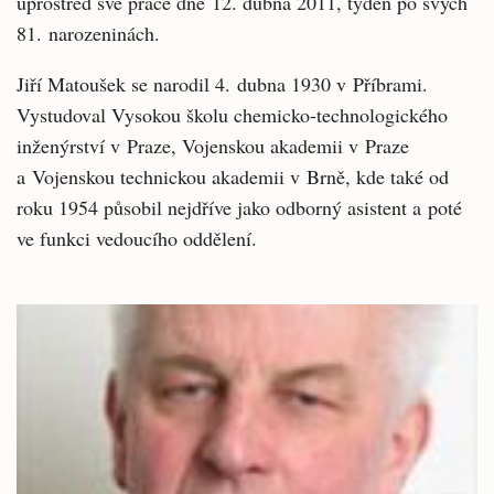
uprostřed své práce dne 12. dubna 2011, týden po svých
81. narozeninách.
Jiří Matoušek se narodil 4. dubna 1930 v Příbrami.
Vystudoval Vysokou školu chemicko-technologického
inženýrství v Praze, Vojenskou akademii v Praze
a Vojenskou technickou akademii v Brně, kde také od
roku 1954 působil nejdříve jako odborný asistent a poté
ve funkci vedoucího oddělení.