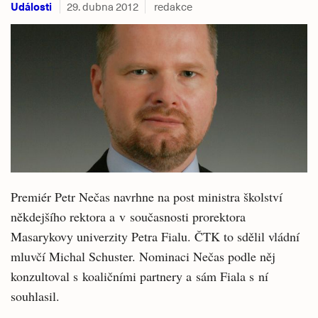
Události
29. dubna 2012
redakce
Premiér Petr Nečas navrhne na post ministra školství
někdejšího rektora a v současnosti prorektora
Masarykovy univerzity Petra Fialu. ČTK to sdělil vládní
mluvčí Michal Schuster. Nominaci Nečas podle něj
konzultoval s koaličními partnery a sám Fiala s ní
souhlasil.