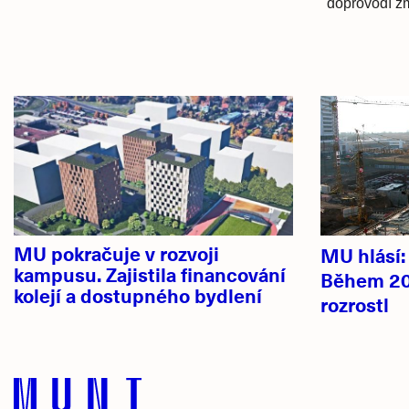
doprovodí z
Hlavní
novinky
MU pokračuje v rozvoji
MU hlásí
kampusu. Zajistila financování
Během 20
kolejí a dostupného bydlení
rozrostl