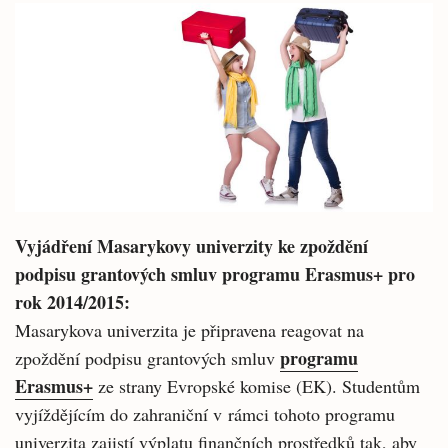
Vyjádření Masarykovy univerzity ke zpoždění
podpisu grantových smluv programu Erasmus+ pro
rok 2014/2015:
Masarykova univerzita je připravena reagovat na
programu
zpoždění podpisu grantových smluv
Erasmus+
ze strany Evropské komise (EK). Studentům
vyjíždějícím do zahraniční v rámci tohoto programu
univerzita zajistí výplatu finančních prostředků tak, aby