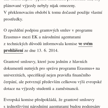
plánované výjezdy nebyly nijak omezeny.
V překlenovacím období k tomu dočasně použije vlastní
prostředky.
O zpoždění podpisu grantových smluv v programu
Erasmus+ mezi EK a národními agenturami
ve svém
z technických důvodů informovala komise
prohlášení
ze dne 13. 6. 2014.
Grantové smlouvy, které jsou jedním z hlavních
dokumentů nutných pro správu programu Erasmus+ na
univerzitách, specifikují nejen pravidla finančního
čerpání, ale potvrzují především celkovou výši evropské
dotace na výjezdy studentů a zaměstnanců.
Evropská komise předpokládá, že grantové smlouvy
s jednotlivými národními agenturami budou podepsány