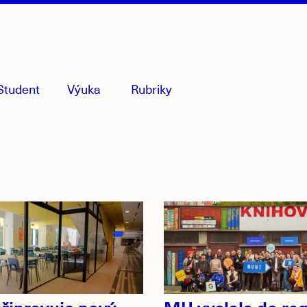
Student
Výuka
Rubriky
menu
sbaleno