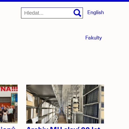
English
menu
Fakulty
sbaleno