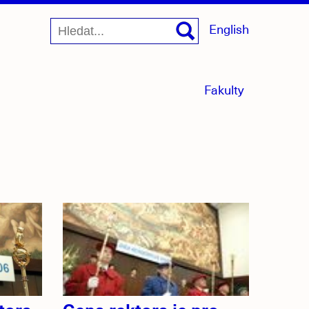
English
menu
Fakulty
sbaleno