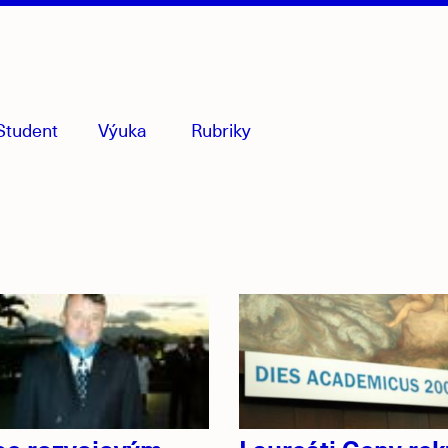
Student
Výuka
Rubriky
menu
sbaleno