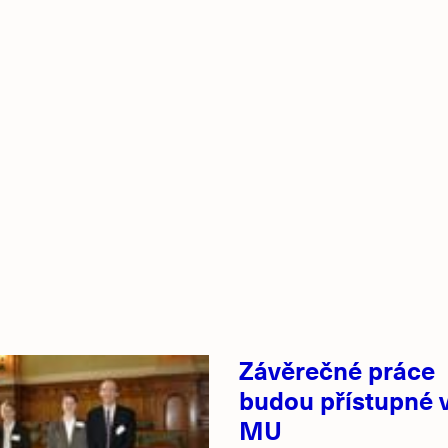
Závěrečné práce
budou přístupné v
MU