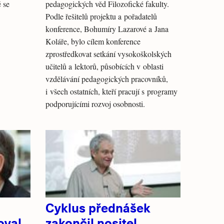
 se
pedagogických věd Filozofické fakulty.
Podle řešitelů projektu a pořadatelů
konference, Bohumíry Lazarové a Jana
Koláře, bylo cílem konference
zprostředkovat setkání vysokoškolských
učitelů a lektorů, působících v oblasti
vzdělávání pedagogických pracovníků,
i všech ostatních, kteří pracují s programy
podporujícími rozvoj osobnosti.
Cyklus přednášek
oval
zakončil nositel