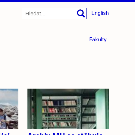
English
menu
Fakulty
sbaleno