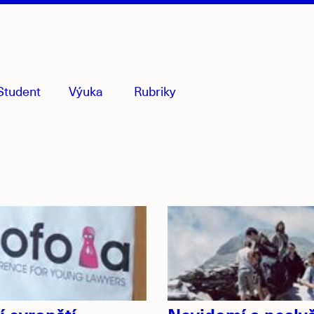
Student
Výuka
Rubriky
menu
sbaleno