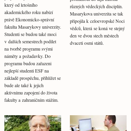
který od letošního
různých vědeckých disciplín.
akademického roku nabízí
Masarykova univerzita se tak
právě Ekonomicko-správní
připojila k celoevropské Noci
fakulta Masarykovy univerzity.
vědců, která se koná ve stejný
Studenti se budou také moci
den ve dvou stech městech
v dalších semestrech podílet
dvaceti osmi států.
na tvorbě programu svými
náměty a požadavky. Do
programu budou zařazeni
nejlepší studenti ESF na
základě prospěchu, přihlížet se
bude ale také k jejich
aktivnímu zapojení do života
fakulty a zahraničním stážím.