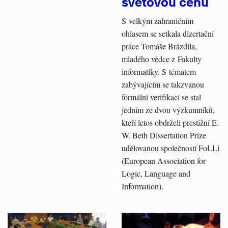
světovou cenu
S velkým zahraničním
ohlasem se setkala dizertační
práce Tomáše Brázdila,
mladého vědce z Fakulty
informatiky. S tématem
zabývajícím se takzvanou
formální verifikací se stal
jedním ze dvou výzkumníků,
kteří letos obdrželi prestižní E.
W. Beth Dissertation Prize
udělovanou společností FoLLi
(European Association for
Logic, Language and
Information).