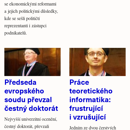
se ekonomickými reformami
a jejich politickými důsledky,
kde se sešli političtí
reprezentanti i zástupci
podnikatelů.
Předseda
Práce
evropského
teoretického
soudu převzal
informatika:
čestný doktorát
frustrující
i vzrušující
Nejvyšší univerzitní ocenění,
čestný doktorát, převzali
Jedním ze dvou čerstvých