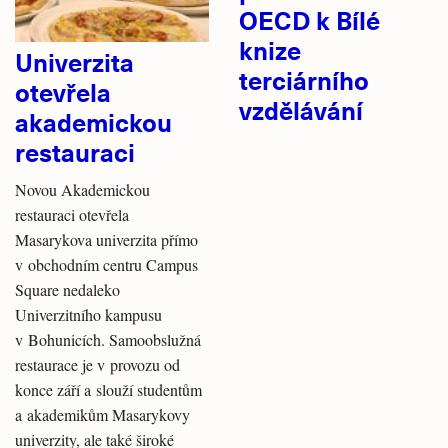
OECD k Bílé
knize
Univerzita
terciárního
otevřela
vzdělávání
akademickou
restauraci
Novou Akademickou
restauraci otevřela
Masarykova univerzita přímo
v obchodním centru Campus
Square nedaleko
Univerzitního kampusu
v Bohunicích. Samoobslužná
restaurace je v provozu od
konce září a slouží studentům
a akademikům Masarykovy
univerzity, ale také široké