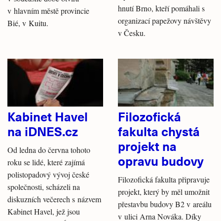
hnutí Brno, kteří pomáhali s
v hlavním městě provincie
organizací papežovy návštěvy
Bié, v Kuitu.
v Česku.
Kabinet Havel
Filozofická
na iDNES.cz
fakulta chystá
projekt na
Od ledna do června tohoto
opravu budovy
roku se lidé, které zajímá
polistopadový vývoj české
Filozofická fakulta připravuje
společnosti, scházeli na
projekt, který by měl umožnit
diskuzních večerech s názvem
přestavbu budovy B2 v areálu
Kabinet Havel, jež jsou
v ulici Arna Nováka. Díky