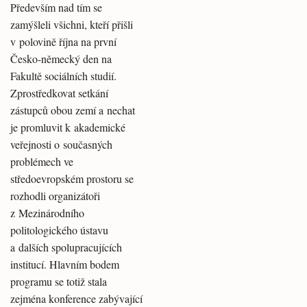
Především nad tím se
zamýšleli všichni, kteří přišli
v polovině října na první
Česko-německý den na
Fakultě sociálních studií.
Zprostředkovat setkání
zástupců obou zemí a nechat
je promluvit k akademické
veřejnosti o současných
problémech ve
středoevropském prostoru se
rozhodli organizátoři
z Mezinárodního
politologického ústavu
a dalších spolupracujících
institucí. Hlavním bodem
programu se totiž stala
zejména konference zabývající