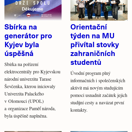
Sbírka na
Orientační
generátor pro
týden na MU
Kyjev byla
přivítal stovky
úspěšná
zahraničních
studentů
Sbírka na pořízení
elektrocentrály pro Kyjevskou
Úvodní program plný
národní univerzitu Tarase
informačních i společenských
Ševčenka, kterou iniciovaly
aktivit má novým studujícím
Univerzita Palackého
pomoci usnadnit začátek jejich
v Olomouci (UPOL)
studijní cesty a navázat první
a organizace Paměť národa,
kontakty.
byla úspěšně naplněna.