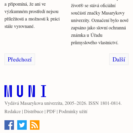
a připomíná, že ani ve
život® se stává oficiální
výzkumném prostředí nejsou
součástí značky Masarykovy
příležitosti a možnosti k práci
univerzity. Označení bylo nově
stále vyrovnané.
zapsáno jako slovní ochranná
známka u Úřadu
průmyslového vlastnictví.
Předchozí
Další
Vydává
Masarykova univerzita
, 2005–2026. ISSN 1801-0814.
Redakce
|
Distribuce
|
PDF
|
Podmínky užití