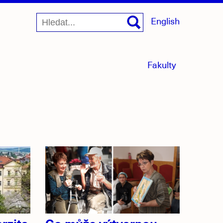
English
menu
Fakulty
sbaleno