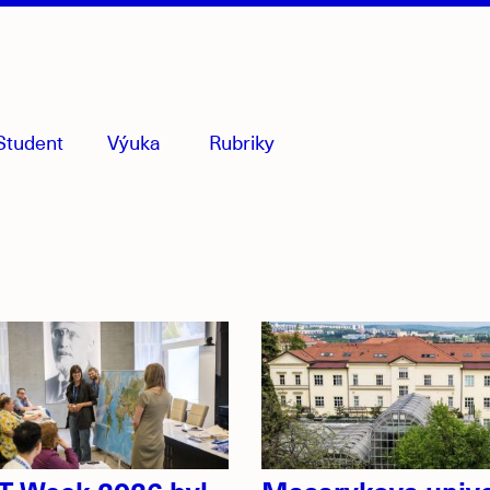
Student
Výuka
Rubriky
menu
sbaleno