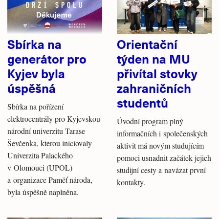
Sbírka na
Orientační
generátor pro
týden na MU
Kyjev byla
přivítal stovky
úspěšná
zahraničních
studentů
Sbírka na pořízení
elektrocentrály pro Kyjevskou
Úvodní program plný
národní univerzitu Tarase
informačních i společenských
Ševčenka, kterou iniciovaly
aktivit má novým studujícím
Univerzita Palackého
pomoci usnadnit začátek jejich
v Olomouci (UPOL)
studijní cesty a navázat první
a organizace Paměť národa,
kontakty.
byla úspěšně naplněna.