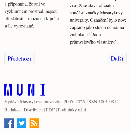
a připomíná, že ani ve
život® se stává oficiální
výzkumném prostředí nejsou
součástí značky Masarykovy
příležitosti a možnosti k práci
univerzity. Označení bylo nově
stále vyrovnané.
zapsáno jako slovní ochranná
známka u Úřadu
průmyslového vlastnictví.
Předchozí
Další
Vydává
Masarykova univerzita
, 2005–2026. ISSN 1801-0814.
Redakce
|
Distribuce
|
PDF
|
Podmínky užití