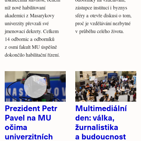
níž nově habilitovaní
zástupce institucí i byznys
akademici z Masarykovy
sféry a otevře diskusi o tom,
univerzity převzali své
proč je vzdělávání nezbytné
jmenovací dekrety. Celkem
v průběhu celého života.
14 odbornic a odborníků
z osmi fakult MU úspěšně
dokončilo habilitační řízení.
Prezident Petr
Multimediální
Pavel na MU
den: válka,
očima
žurnalistika
univerzitních
a budoucnost