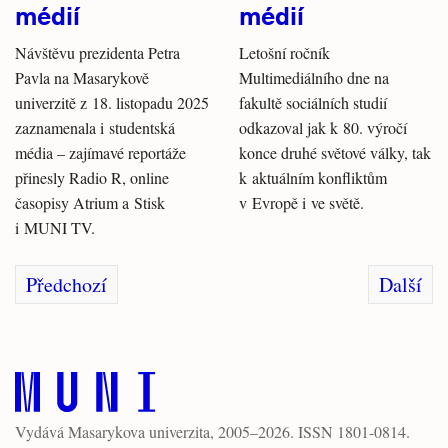
médií
médií
Návštěvu prezidenta Petra
Letošní ročník
Pavla na Masarykově
Multimediálního dne na
univerzitě z 18. listopadu 2025
fakultě sociálních studií
zaznamenala i studentská
odkazoval jak k 80. výročí
média – zajímavé reportáže
konce druhé světové války, tak
přinesly Radio R, online
k aktuálním konfliktům
časopisy Atrium a Stisk
v Evropě i ve světě.
i MUNI TV.
Předchozí
Další
Vydává
Masarykova univerzita
, 2005–2026. ISSN 1801-0814.