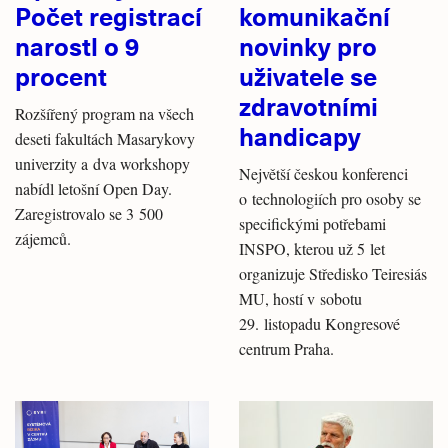
Počet registrací
komunikační
narostl o 9
novinky pro
procent
uživatele se
zdravotními
Rozšířený program na všech
handicapy
deseti fakultách Masarykovy
univerzity a dva workshopy
Největší českou konferenci
nabídl letošní Open Day.
o technologiích pro osoby se
Zaregistrovalo se 3 500
specifickými potřebami
zájemců.
INSPO, kterou už 5 let
organizuje Středisko Teiresiás
MU, hostí v sobotu
29. listopadu Kongresové
centrum Praha.