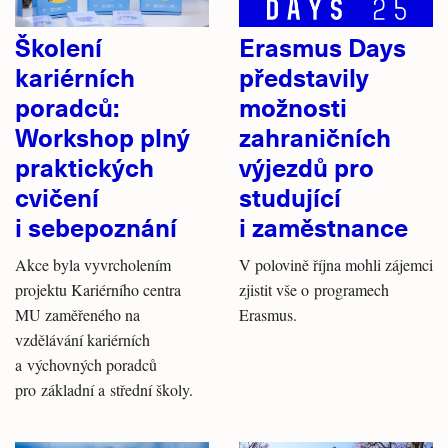
Školení
Erasmus Days
kariérních
představily
poradců:
možnosti
Workshop plný
zahraničních
praktických
výjezdů pro
cvičení
studující
i sebepoznání
i zaměstnance
Akce byla vyvrcholením
V polovině října mohli zájemci
projektu Kariérního centra
zjistit vše o programech
MU zaměřeného na
Erasmus.
vzdělávání kariérních
a výchovných poradců
pro základní a střední školy.