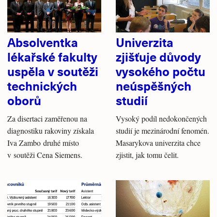
Absolventka
Univerzita
lékařské fakulty
zjišťuje důvody
uspěla v soutěži
vysokého počtu
technických
neúspěšných
oborů
studií
Za disertaci zaměřenou na
Vysoký podíl nedokončených
diagnostiku rakoviny získala
studií je mezinárodní fenomén.
Iva Zambo druhé místo
Masarykova univerzita chce
v soutěži Cena Siemens.
zjistit, jak tomu čelit.