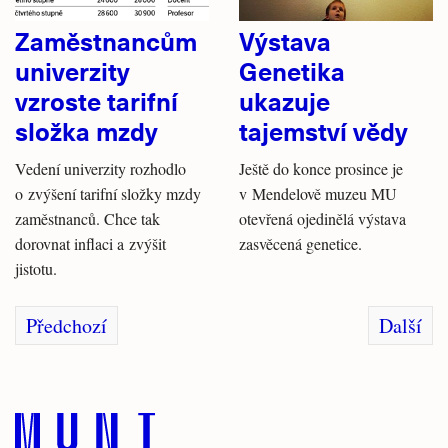
Zaměstnancům
Výstava
univerzity
Genetika
vzroste tarifní
ukazuje
složka mzdy
tajemství vědy
Vedení univerzity rozhodlo
Ještě do konce prosince je
o zvýšení tarifní složky mzdy
v Mendelově muzeu MU
zaměstnanců. Chce tak
otevřená ojedinělá výstava
dorovnat inflaci a zvýšit
zasvěcená genetice.
jistotu.
Předchozí
Další