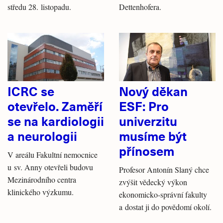
středu 28. listopadu.
Dettenhofera.
ICRC se
Nový děkan
otevřelo. Zaměří
ESF: Pro
se na kardiologii
univerzitu
a neurologii
musíme být
přínosem
V areálu Fakultní nemocnice
u sv. Anny otevřeli budovu
Profesor Antonín Slaný chce
Mezinárodního centra
zvýšit vědecký výkon
klinického výzkumu.
ekonomicko-správní fakulty
a dostat ji do povědomí okolí.