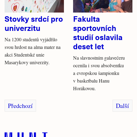
Stovky srdcí pro
Fakulta
univerzitu
sportovních
studií oslavila
Na 1200 studentů vyjádřilo
deset let
svou hrdost na alma mater na
akci Studentské unie
Na slavnostním galavečeru
Masarykovy univerzity.
ocenila i svou absolventku
a evropskou šampionku
v basketbalu Hanu
Horákovou.
Předchozí
Další