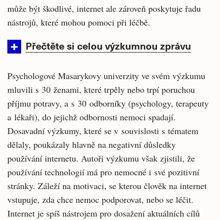
může být škodlivé, internet ale zároveň poskytuje řadu
nástrojů, které mohou pomoci při léčbě.
Přečtěte si celou výzkumnou zprávu
Psychologové Masarykovy univerzity ve svém výzkumu
mluvili s 30 ženami, které trpěly nebo trpí poruchou
příjmu potravy, a s 30 odborníky (psychology, terapeuty
a lékaři), do jejichž odbornosti nemoci spadají.
Dosavadní výzkumy, které se v souvislosti s tématem
dělaly, poukázaly hlavně na negativní důsledky
používání internetu. Autoři výzkumu však zjistili, že
používání technologií má pro nemocné i své pozitivní
stránky. Záleží na motivaci, se kterou člověk na internet
vstupuje, zda chce nemoc podporovat, nebo se léčit.
Internet je spíš nástrojem pro dosažení aktuálních cílů