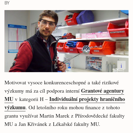
BY
i
Motivovat vysoce konkurenceschopné a také rizikové
Grantové agentury
výzkumy má za cíl podpora interní
MU
Individuální projekty hraničního
v kategorii H –
výzkumu
. Od letošního roku mohou finance z tohoto
grantu využívat Martin Marek z Přírodovědecké fakulty
MU a Jan Křivánek z Lékařské fakulty MU.