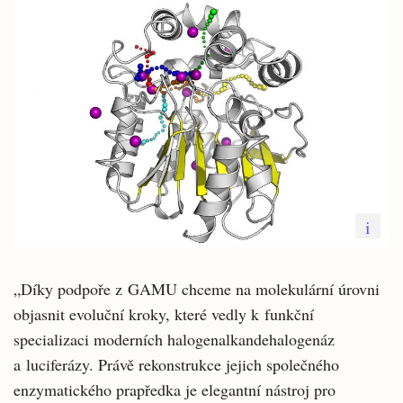
i
„Díky podpoře z GAMU chceme na molekulární úrovni
objasnit evoluční kroky, které vedly k funkční
specializaci moderních halogenalkandehalogenáz
a luciferázy. Právě rekonstrukce jejich společného
enzymatického prapředka je elegantní nástroj pro