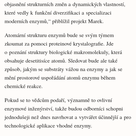
objasnění strukturních změn a dynamických vlastností,
které vedly k funkční diverzifikaci a specializaci
moderních enzymů,“ přiblížil projekt Marek.
Atomární strukturu enzymů bude se svým týmem
zkoumat za pomoci proteinové krystalografie. Jde
o poznání struktury biologické makromolekuly, která
obsahuje desetitisíce atomů. Sledovat bude ale také
způsob, jakým se substráty vážou na enzymy a jak se
mění prostorové uspořádání atomů enzymu během
chemické reakce.
Pokud se to vědcům podaří, významně to ovlivní
enzymové inženýrství, takže budou odborníci schopni
jednodušeji než dnes navrhovat a vytvářet účinnější a pro
technologické aplikace vhodné enzymy.