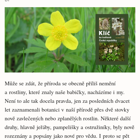
Může se zdát, že příroda se obecně příliš nemění
a rostliny, které znaly naše babičky, nacházíme i my.
Není to ale tak docela pravda, jen za posledních dvacet
let zaznamenali botanici v naší přírodě přes dvě stovky
nově zavlečených nebo zplanělých rostlin. Některé další
druhy, hlavně jeřáby, pampelišky a ostružiníky, byly nově
rozeznány a popsány jako nové pro vědu. I proto se pět