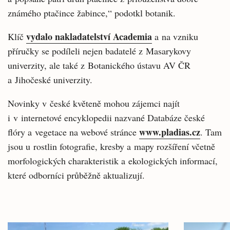
známého ptačince žabince,“ podotkl botanik.
vydalo nakladatelství Academia
Klíč
a na vzniku
příručky se podíleli nejen badatelé z Masarykovy
univerzity, ale také z Botanického ústavu AV ČR
a Jihočeské univerzity.
Novinky v české květeně mohou zájemci najít
i v internetové encyklopedii nazvané Databáze české
www.pladias.cz
flóry a vegetace na webové stránce
. Tam
jsou u rostlin fotografie, kresby a mapy rozšíření včetně
morfologických charakteristik a ekologických informací,
které odborníci průběžně aktualizují.