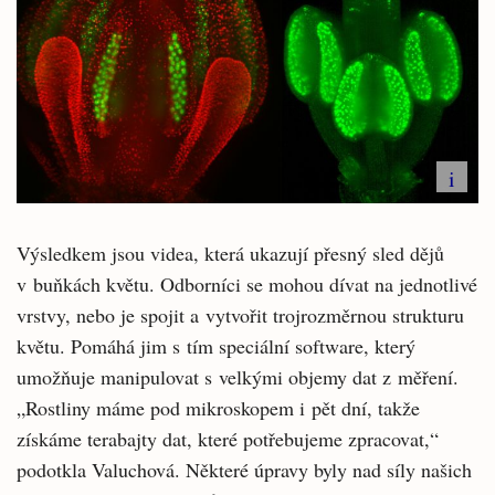
i
Výsledkem jsou videa, která ukazují přesný sled dějů
v buňkách květu. Odborníci se mohou dívat na jednotlivé
vrstvy, nebo je spojit a vytvořit trojrozměrnou strukturu
květu. Pomáhá jim s tím speciální software, který
umožňuje manipulovat s velkými objemy dat z měření.
„Rostliny máme pod mikroskopem i pět dní, takže
získáme terabajty dat, které potřebujeme zpracovat,“
podotkla Valuchová. Některé úpravy byly nad síly našich