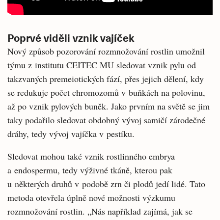
Poprvé viděli vznik vajíček
Nový způsob pozorování rozmnožování rostlin umožnil
týmu z institutu CEITEC MU sledovat vznik pylu od
takzvaných premeiotických fází, přes jejich dělení, kdy
se redukuje počet chromozomů v buňkách na polovinu,
až po vznik pylových buněk. Jako prvním na světě se jim
taky podařilo sledovat obdobný vývoj samičí zárodečné
dráhy, tedy vývoj vajíčka v pestíku.
Sledovat mohou také vznik rostlinného embrya
a endospermu, tedy výživné tkáně, kterou pak
u některých druhů v podobě zrn či plodů jedí lidé. Tato
metoda otevřela úplně nové možnosti výzkumu
rozmnožování rostlin. „Nás například zajímá, jak se