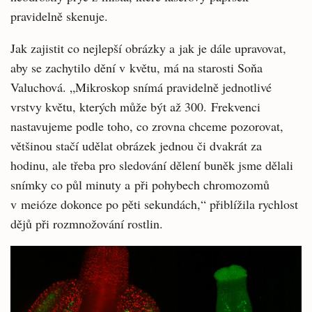
pravidelně skenuje.
Jak zajistit co nejlepší obrázky a jak je dále upravovat,
aby se zachytilo dění v květu, má na starosti Soňa
Valuchová. „Mikroskop snímá pravidelně jednotlivé
vrstvy květu, kterých může být až 300. Frekvenci
nastavujeme podle toho, co zrovna chceme pozorovat,
většinou stačí udělat obrázek jednou či dvakrát za
hodinu, ale třeba pro sledování dělení buněk jsme dělali
snímky co půl minuty a při pohybech chromozomů
v meióze dokonce po pěti sekundách,“ přiblížila rychlost
dějů při rozmnožování rostlin.