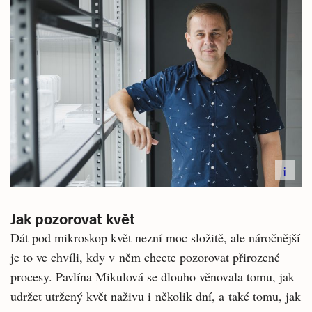
i
Jak pozorovat květ
Dát pod mikroskop květ nezní moc složitě, ale náročnější
je to ve chvíli, kdy v něm chcete pozorovat přirozené
procesy. Pavlína Mikulová se dlouho věnovala tomu, jak
udržet utržený květ naživu i několik dní, a také tomu, jak