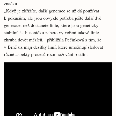
značku.
„Když je zkřížíte, další generace se už dá používat
k pokusům, ale jsou obvykle potřeba ještě další dvě
generace, než dostanete linie, které jsou geneticky
stabilní. U huseníčku zabere vytvoření takové linie
zhruba devět měsíců,“ přiblížila Pečinková s tím, že
v Brně už mají desítky linií, které umožňují sledovat
různé aspekty procesů rozmnožování rostlin.