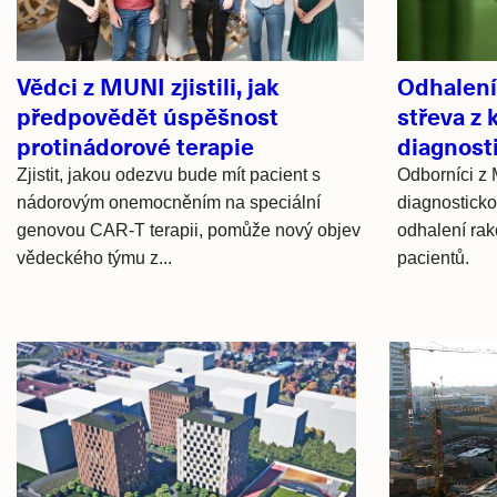
Vědci z MUNI zjistili, jak
Odhalení
předpovědět úspěšnost
střeva z
protinádorové terapie
diagnost
Zjistit, jakou odezvu bude mít pacient s
Odborníci z 
nádorovým onemocněním na speciální
diagnosticko
genovou CAR-T terapii, pomůže nový objev
odhalení rak
vědeckého týmu z...
pacientů.
Hlavní
novinky