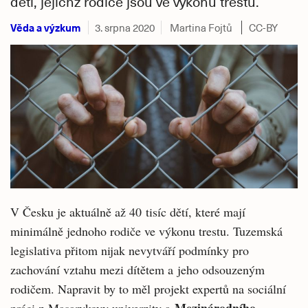
dětí, jejichž rodiče jsou ve výkonu trestu.
Věda a výzkum
3. srpna 2020
Martina Fojtů
CC-BY
V Česku je aktuálně až 40 tisíc dětí, které mají
minimálně jednoho rodiče ve výkonu trestu. Tuzemská
legislativa přitom nijak nevytváří podmínky pro
zachování vztahu mezi dítětem a jeho odsouzeným
rodičem. Napravit by to měl projekt expertů na sociální