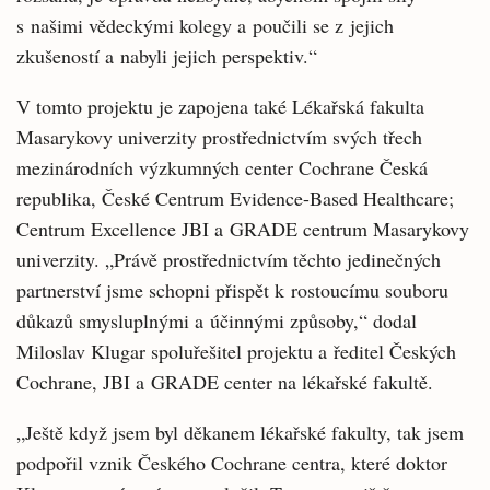
s našimi vědeckými kolegy a poučili se z jejich
zkušeností a nabyli jejich perspektiv.“
V tomto projektu je zapojena také Lékařská fakulta
Masarykovy univerzity prostřednictvím svých třech
mezinárodních výzkumných center Cochrane Česká
republika, České Centrum Evidence-Based Healthcare;
Centrum Excellence JBI a GRADE centrum Masarykovy
univerzity. „Právě prostřednictvím těchto jedinečných
partnerství jsme schopni přispět k rostoucímu souboru
důkazů smysluplnými a účinnými způsoby,“ dodal
Miloslav Klugar spoluřešitel projektu a ředitel Českých
Cochrane, JBI a GRADE center na lékařské fakultě.
„Ještě když jsem byl děkanem lékařské fakulty, tak jsem
podpořil vznik Českého Cochrane centra, které doktor