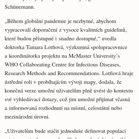
Schünemann.
„Během globální pandemie je nezbytné, abychom
vypracovali doporučení z vysoce kvalitních guidelinů,
které budou přístupné i snadno dostupné,“ uvedla
doktorka Tamara Lotfiová, výzkumná spolupracovnice
a koordinátorka projektu na McMaster University’s
WHO Collaborating Centre for Infectious Diseases,
Research Methods and Recommendations. Lotfiová hraje
ústřední roli v probíhajícím vývoji mapy, dodala, že
konečná verze umožní uživatelům plně uvést do kontextu
své vyhledávací dotazy, což jim umožní přijímat včasná
a informovaná rozhodnutí na místní, celostátní nebo
mezinárodní úrovni.
„Uživatelům bude stačit jednoduše definovat populaci