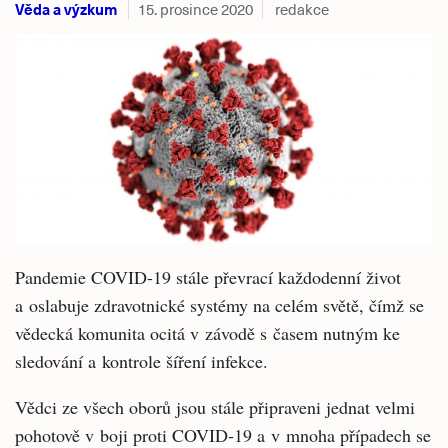
Věda a výzkum
15. prosince 2020
redakce
Pandemie COVID-19 stále převrací každodenní život
a oslabuje zdravotnické systémy na celém světě, čímž se
vědecká komunita ocitá v závodě s časem nutným ke
sledování a kontrole šíření infekce.
Vědci ze všech oborů jsou stále připraveni jednat velmi
pohotově v boji proti COVID-19 a v mnoha případech se