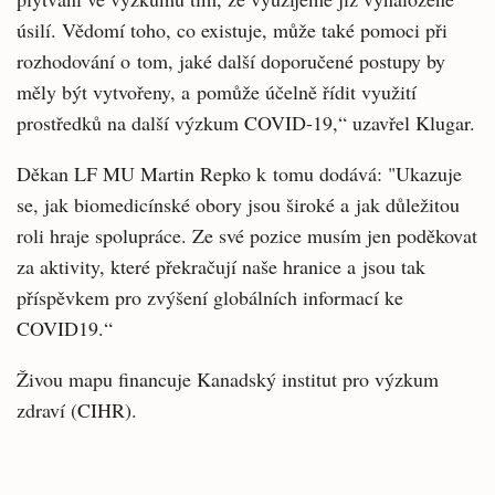
úsilí. Vědomí toho, co existuje, může také pomoci při
rozhodování o tom, jaké další doporučené postupy by
měly být vytvořeny, a pomůže účelně řídit využití
prostředků na další výzkum COVID-19,“ uzavřel Klugar.
Děkan LF MU Martin Repko k tomu dodává: "Ukazuje
se, jak biomedicínské obory jsou široké a jak důležitou
roli hraje spolupráce. Ze své pozice musím jen poděkovat
za aktivity, které překračují naše hranice a jsou tak
příspěvkem pro zvýšení globálních informací ke
COVID19.“
Živou mapu financuje Kanadský institut pro výzkum
zdraví (CIHR).