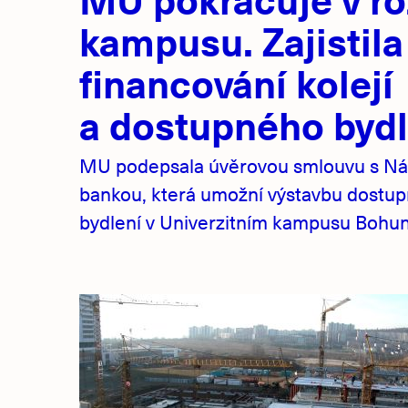
novinky
kampusu. Zajistila
financování kolejí
a dostupného bydl
MU podepsala úvěrovou smlouvu s Ná
bankou, která umožní výstavbu dostu
bydlení v Univerzitním kampusu Bohuni