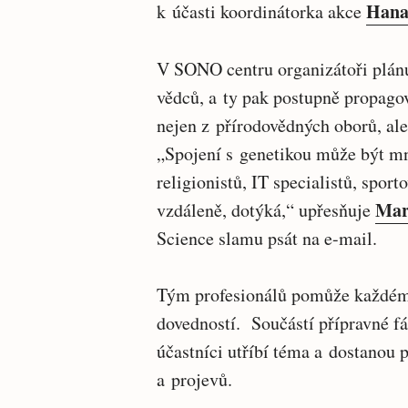
Hana
k účasti koordinátorka akce
V SONO centru organizátoři plánu
vědců, a ty pak postupně propagov
nejen z přírodovědných oborů, ale
„Spojení s genetikou může být m
religionistů, IT specialistů, spor
Mar
vzdáleně, dotýká,“ upřesňuje
Science slamu psát na e-mail.
Tým profesionálů pomůže každému
dovedností. Součástí přípravné fá
účastníci utříbí téma a dostanou 
a projevů.