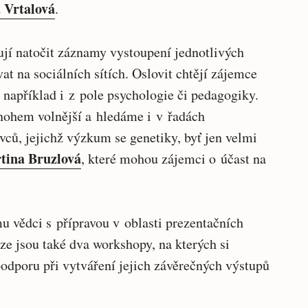
 Vrtalová
.
jí natočit záznamy vystoupení jednotlivých
at na sociálních sítích. Oslovit chtějí zájemce
 například i z pole psychologie či pedagogiky.
nohem volnější a hledáme i v řadách
tovců, jejichž výzkum se genetiky, byť jen velmi
tina Bruzlová
, které mohou zájemci o účast na
 vědci s přípravou v oblasti prezentačních
ze jsou také dva workshopy, na kterých si
podporu při vytváření jejich závěrečných výstupů