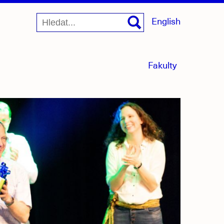
English
menu
Fakulty
sbaleno