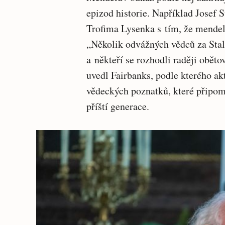
epizod historie. Například Josef 
Trofima Lysenka s tím, že mende
„Několik odvážných vědců za Stal
a někteří se rozhodli raději oběto
uvedl Fairbanks, podle kterého ak
vědeckých poznatků, které připom
příští generace.