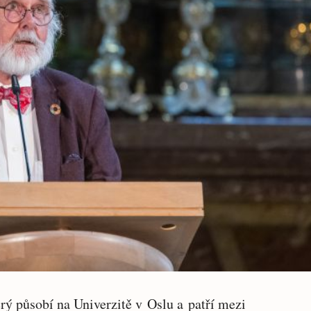
erý působí na Univerzitě v Oslu a patří mezi