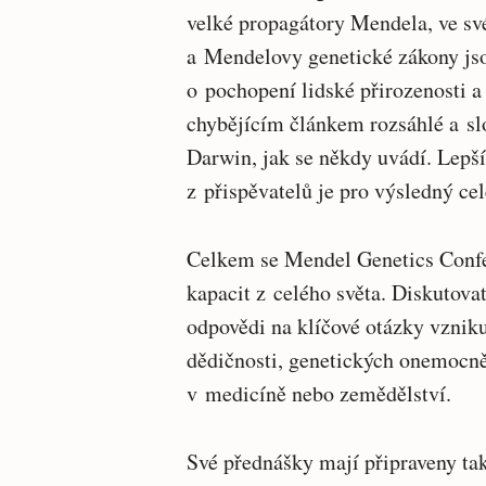
velké propagátory Mendela, ve sv
a Mendelovy genetické zákony js
o pochopení lidské přirozenosti 
chybějícím článkem rozsáhlé a sl
Darwin, jak se někdy uvádí. Lepší
z přispěvatelů je pro výsledný cel
Celkem se Mendel Genetics Confe
kapacit z celého světa. Diskutova
odpovědi na klíčové otázky vzniku
dědičnosti, genetických onemocně
v medicíně nebo zemědělství.
Své přednášky mají připraveny ta