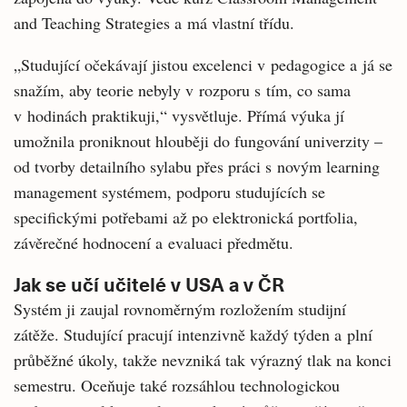
and Teaching Strategies a má vlastní třídu.
„Studující očekávají jistou excelenci v pedagogice a já se
snažím, aby teorie nebyly v rozporu s tím, co sama
v hodinách praktikuji,“ vysvětluje. Přímá výuka jí
umožnila proniknout hlouběji do fungování univerzity –
od tvorby detailního sylabu přes práci s novým learning
management systémem, podporu studujících se
specifickými potřebami až po elektronická portfolia,
závěrečné hodnocení a evaluaci předmětu.
Jak se učí učitelé v USA a v ČR
Systém ji zaujal rovnoměrným rozložením studijní
zátěže. Studující pracují intenzivně každý týden a plní
průběžné úkoly, takže nevzniká tak výrazný tlak na konci
semestru. Oceňuje také rozsáhlou technologickou