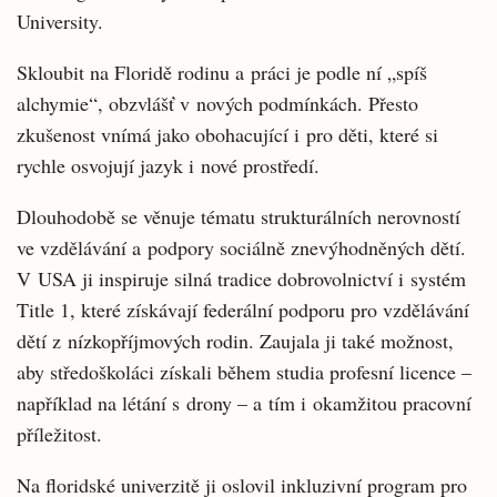
University.
Skloubit na Floridě rodinu a práci je podle ní „spíš
alchymie“, obzvlášť v nových podmínkách. Přesto
zkušenost vnímá jako obohacující i pro děti, které si
rychle osvojují jazyk i nové prostředí.
Dlouhodobě se věnuje tématu strukturálních nerovností
ve vzdělávání a podpory sociálně znevýhodněných dětí.
V USA ji inspiruje silná tradice dobrovolnictví i systém
Title 1, které získávají federální podporu pro vzdělávání
dětí z nízkopříjmových rodin. Zaujala ji také možnost,
aby středoškoláci získali během studia profesní licence –
například na létání s drony – a tím i okamžitou pracovní
příležitost.
Na floridské univerzitě ji oslovil inkluzivní program pro