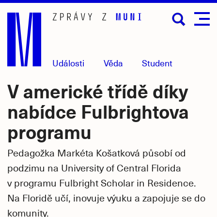
Přejít
na
hlavní
obsah
Události
Věda
Student
V americké třídě díky
nabídce Fulbrightova
programu
Pedagožka Markéta Košatková působí od
podzimu na University of Central Florida
v programu Fulbright Scholar in Residence.
Na Floridě učí, inovuje výuku a zapojuje se do
komunity.