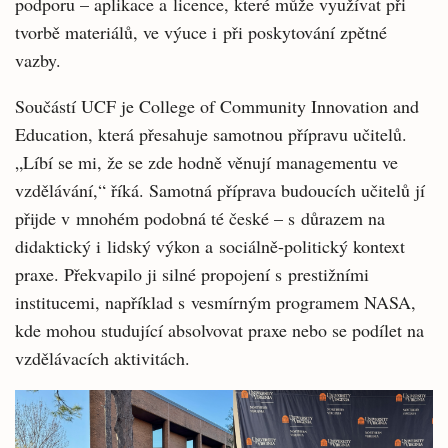
podporu – aplikace a licence, které může využívat při
tvorbě materiálů, ve výuce i při poskytování zpětné
vazby.
Součástí UCF je College of Community Innovation and
Education, která přesahuje samotnou přípravu učitelů.
„Líbí se mi, že se zde hodně věnují managementu ve
vzdělávání,“ říká. Samotná příprava budoucích učitelů jí
přijde v mnohém podobná té české – s důrazem na
didaktický i lidský výkon a sociálně-politický kontext
praxe. Překvapilo ji silné propojení s prestižními
institucemi, například s vesmírným programem NASA,
kde mohou studující absolvovat praxe nebo se podílet na
vzdělávacích aktivitách.