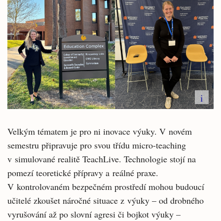
i
Velkým tématem je pro ni inovace výuky. V novém
semestru připravuje pro svou třídu micro-teaching
v simulované realitě TeachLive. Technologie stojí na
pomezí teoretické přípravy a reálné praxe.
V kontrolovaném bezpečném prostředí mohou budoucí
učitelé zkoušet náročné situace z výuky – od drobného
vyrušování až po slovní agresi či bojkot výuky –