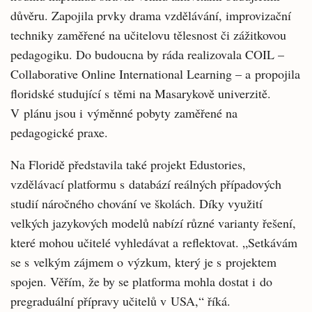
důvěru. Zapojila prvky drama vzdělávání, improvizační
techniky zaměřené na učitelovu tělesnost či zážitkovou
pedagogiku. Do budoucna by ráda realizovala COIL –
Collaborative Online International Learning – a propojila
floridské studující s těmi na Masarykově univerzitě.
V plánu jsou i výměnné pobyty zaměřené na
pedagogické praxe.
Na Floridě představila také projekt Edustories,
vzdělávací platformu s databází reálných případových
studií náročného chování ve školách. Díky využití
velkých jazykových modelů nabízí různé varianty řešení,
které mohou učitelé vyhledávat a reflektovat. „Setkávám
se s velkým zájmem o výzkum, který je s projektem
spojen. Věřím, že by se platforma mohla dostat i do
pregraduální přípravy učitelů v USA,“ říká.