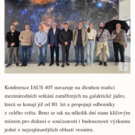
i
Konference IAUS 405 navazuje na dlouhou tradici
mezinárodních setkání zaměřených na galaktické jádro,
která se konají již od 80. let a propojují odborníky
z celého světa. Brno se tak na několik dní stane klíčovým
místem pro diskusi o současnosti i budoucnosti výzkumu
jedné z nejzajímavějších oblastí vesmíru.