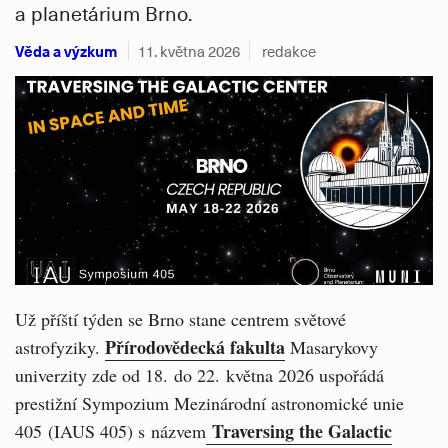
a planetárium Brno.
Věda a výzkum
11. května 2026
redakce
Už příští týden se Brno stane centrem světové
Přírodovědecká fakulta
astrofyziky.
Masarykovy
univerzity zde od 18. do 22. května 2026 uspořádá
prestižní Sympozium Mezinárodní astronomické unie
Traversing the Galactic
405 (IAUS 405) s názvem