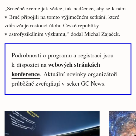
„Srdečně zveme jak vědce, tak nadšence, aby se k nám
v Brně připojili na tomto výjimečném setkání, které
zdůrazňuje rostoucí úlohu České republiky
v astrofyzikálním výzkumu,“ dodal Michal Zajaček.
Podrobnosti o programu a registraci jsou
webových stránkách
k dispozici na
konference
. Aktuální novinky organizátoři
průběžně zveřejňují v sekci GC News.
Související
články