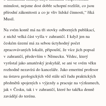
minulost, nejsme dost dobře schopní rozlišit, co jsou
přírodní zákonitosti a co je vliv lidské činnosti,“ říká
Musil.
Na svém kontě má na tři stovky odborných publikací,
z nichž velká část vyšla v zahraničí. I když jen na
českém území má za sebou úctyhodný počet
zpracovávaných lokalit, připouští, že více jich popsal
v zahraničí, především v Německu. Vědec, který
vyrůstal jako amatérský jeskyňář, se ani ve svém věku
rozhodně nezavírá do kanceláře. Jako emeritní profesor
na ústavu geologických věd stále učí řadu praktických
předmětů spojených s výjezdy a pracuje na výzkumech,
jak v Česku, tak i v zahraničí, které ho takřka denně
zavádějí do terénu.