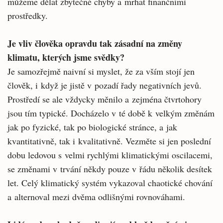
můžeme dělat zbytečné chyby a mrhat finančními
prostředky.
Je vliv člověka opravdu tak zásadní na změny
klimatu, kterých jsme svědky?
Je samozřejmě naivní si myslet, že za vším stojí jen
člověk, i když je jistě v pozadí řady negativních jevů.
Prostředí se ale vždycky měnilo a zejména čtvrtohory
jsou tím typické. Docházelo v té době k velkým změnám
jak po fyzické, tak po biologické stránce, a jak
kvantitativně, tak i kvalitativně. Vezměte si jen poslední
dobu ledovou s velmi rychlými klimatickými oscilacemi,
se změnami v trvání někdy pouze v řádu několik desítek
let. Celý klimatický systém vykazoval chaotické chování
a alternoval mezi dvěma odlišnými rovnováhami.