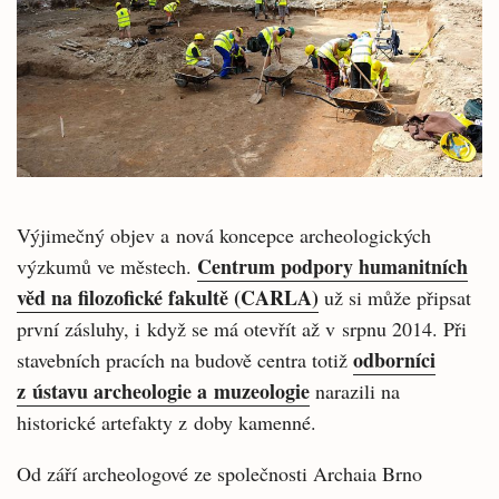
Výjimečný objev a nová koncepce archeologických
Centrum podpory humanitních
výzkumů ve městech.
věd na filozofické fakultě (CARLA)
už si může připsat
první zásluhy, i když se má otevřít až v srpnu 2014. Při
odborníci
stavebních pracích na budově centra totiž
z ústavu archeologie a muzeologie
narazili na
historické artefakty z doby kamenné.
Od září archeologové ze společnosti Archaia Brno