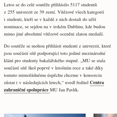
Letos se do celé soutěže přihlásilo 5117 studentů
z 255 univerzit ze 39 zemí. Vítězové všech kategorií
i studenti, kteří se v každé z nich dostali do užší
nominace, se sejdou na v irském Dublinu, kde budou
mimo jiné absolutní vítězové oceněni zlatou medailí.
Do soutěže se mohou přihlásit studenti z univerzit, které
jsou součástí sítě podporující toto jediné mezinárodní
klání pro studenty bakalářského stupně. „MU se stala
součástí sítě škol poprvé v letošním roce a také díky
tomuto mimořádnému úspěchu chceme v konsorciu
Centra
zůstat i v následujících letech,“ uvedl ředitel
zahraniční spolupráce
MU Jan Pavlík.