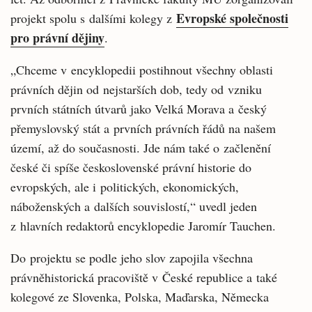
Evropské společnosti
projekt spolu s dalšími kolegy z
pro právní dějiny
.
„Chceme v encyklopedii postihnout všechny oblasti
právních dějin od nejstarších dob, tedy od vzniku
prvních státních útvarů jako Velká Morava a český
přemyslovský stát a prvních právních řádů na našem
území, až do současnosti. Jde nám také o začlenění
české či spíše československé právní historie do
evropských, ale i politických, ekonomických,
náboženských a dalších souvislostí,“ uvedl jeden
z hlavních redaktorů encyklopedie Jaromír Tauchen.
Do projektu se podle jeho slov zapojila všechna
právněhistorická pracoviště v České republice a také
kolegové ze Slovenka, Polska, Maďarska, Německa