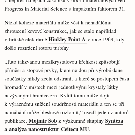
z nejprestižnějších časopisů v oboru materiálových věd
Progress in Material Science s impaktním faktorem 31.
Nízká koheze materiálu může vést k nenadálému
zhroucení kovové konstrukce, jak se stalo například
Hinkley Point A
v britské elektrárně
v roce 1969, kdy
došlo roztržení rotoru turbíny.
„Tuto takzvanou mezikrystalovou křehkost způsobují
příměsi a stopové prvky, které nejdou při výrobě dané
součástky nikdy zcela odstranit a které se postupem času
hromadí v místech mezi jednotlivými krystaly látky
nazývanými hranice zrn. Kvůli tomu může dojít
k výraznému snížení soudržnosti materiálu a ten se při
namáhání může bleskově rozlomit,“ uvedl jeden z autorů
Mojmír Šob
Syntéza
publikace,
z výzkumné skupiny
a analýza nanostruktur Ceitecu MU
.