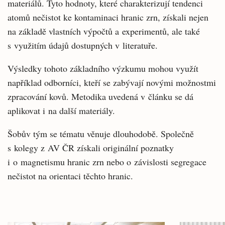
materiálů. Tyto hodnoty, které charakterizují tendenci
atomů nečistot ke kontaminaci hranic zrn, získali nejen
na základě vlastních výpočtů a experimentů, ale také
s využitím údajů dostupných v literatuře.
Výsledky tohoto základního výzkumu mohou využít
například odborníci, kteří se zabývají novými možnostmi
zpracování kovů. Metodika uvedená v článku se dá
aplikovat i na další materiály.
Šobův tým se tématu věnuje dlouhodobě. Společně
s kolegy z AV ČR získali originální poznatky
i o magnetismu hranic zrn nebo o závislosti segregace
nečistot na orientaci těchto hranic.