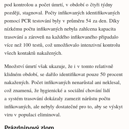
pod kontrolou a počet úmrtí, v období o čtyři týdny
později, stagnoval. Počty infikovaných identifikovaných
pomocí PCR testování byly v průměru 54 za den. Díky
nízkému počtu infikovaných nebyla zahlcena kapacita
trasování a zároveň na každého infikovaného připadalo
více než 100 testů, což umožňovalo intenzivní kontrolu
všech kontaktů nakažených.
Množství úmrtí však ukazuje, že i v tomto relativně
klidném období, se dařilo identifikovat pouze 50 procent
nakažených. Počet infikovaných nenarůstal ani neklesal,
což znamená, že hygienické a sociální chování lidí
a systém trasování dokázaly zamezit nárůstu počtu
infikovaných, ale nebyly dostatečné pro to, aby se výskyt
viru v populaci eliminoval.
Prázdninový zlom