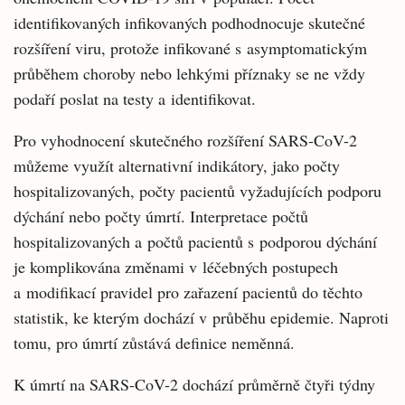
identifikovaných infikovaných podhodnocuje skutečné
rozšíření viru, protože infikované s asymptomatickým
průběhem choroby nebo lehkými příznaky se ne vždy
podaří poslat na testy a identifikovat.
Pro vyhodnocení skutečného rozšíření SARS-CoV-2
můžeme využít alternativní indikátory, jako počty
hospitalizovaných, počty pacientů vyžadujících podporu
dýchání nebo počty úmrtí. Interpretace počtů
hospitalizovaných a počtů pacientů s podporou dýchání
je komplikována změnami v léčebných postupech
a modifikací pravidel pro zařazení pacientů do těchto
statistik, ke kterým dochází v průběhu epidemie. Naproti
tomu, pro úmrtí zůstává definice neměnná.
K úmrtí na SARS-CoV-2 dochází průměrně čtyři týdny