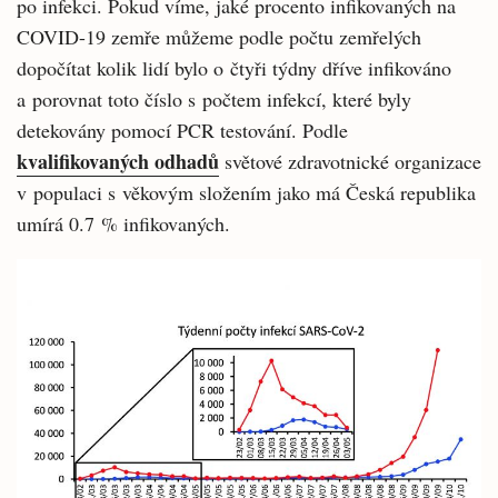
po infekci. Pokud víme, jaké procento infikovaných na
COVID-19 zemře můžeme podle počtu zemřelých
dopočítat kolik lidí bylo o čtyři týdny dříve infikováno
a porovnat toto číslo s počtem infekcí, které byly
detekovány pomocí PCR testování. Podle
kvalifikovaných odhadů
světové zdravotnické organizace
v populaci s věkovým složením jako má Česká republika
umírá 0.7 % infikovaných.