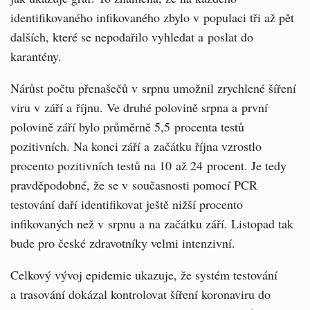
identifikovaného infikovaného zbylo v populaci tři až pět
dalších, které se nepodařilo vyhledat a poslat do
karantény.
Nárůst počtu přenašečů v srpnu umožnil zrychlené šíření
viru v září a říjnu. Ve druhé polovině srpna a první
polovině září bylo průměrně 5,5 procenta testů
pozitivních. Na konci září a začátku října vzrostlo
procento pozitivních testů na 10 až 24 procent. Je tedy
pravděpodobné, že se v současnosti pomocí PCR
testování daří identifikovat ještě nižší procento
infikovaných než v srpnu a na začátku září. Listopad tak
bude pro české zdravotníky velmi intenzivní.
Celkový vývoj epidemie ukazuje, že systém testování
a trasování dokázal kontrolovat šíření koronaviru do