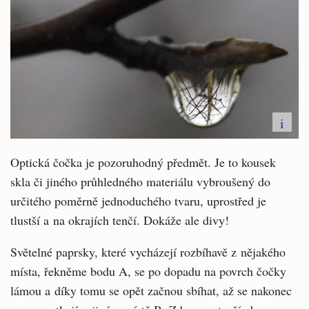
i
Optická čočka je pozoruhodný předmět. Je to kousek
skla či jiného průhledného materiálu vybroušený do
určitého poměrně jednoduchého tvaru, uprostřed je
tlustší a na okrajích tenčí. Dokáže ale divy!
Světelné paprsky, které vycházejí rozbíhavě z nějakého
místa, řekněme bodu A, se po dopadu na povrch čočky
lámou a díky tomu se opět začnou sbíhat, až se nakonec