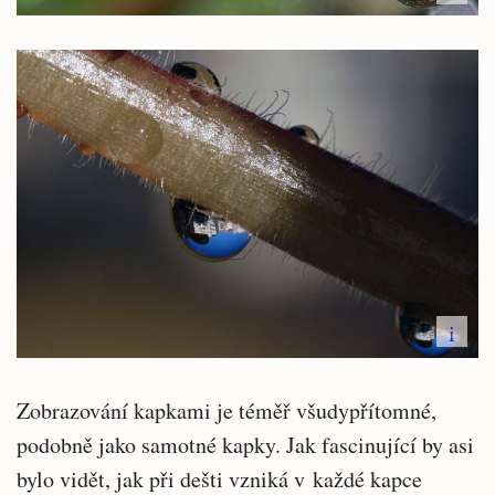
i
Zobrazování kapkami je téměř všudypřítomné,
podobně jako samotné kapky. Jak fascinující by asi
bylo vidět, jak při dešti vzniká v každé kapce