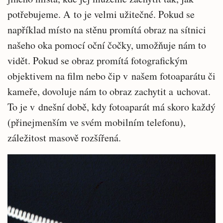
potřebujeme. A to je velmi užitečné. Pokud se
například místo na stěnu promítá obraz na sítnici
našeho oka pomocí oční čočky, umožňuje nám to
vidět. Pokud se obraz promítá fotografickým
objektivem na film nebo čip v našem fotoaparátu či
kameře, dovoluje nám to obraz zachytit a uchovat.
To je v dnešní době, kdy fotoaparát má skoro každý
(přinejmenším ve svém mobilním telefonu),
záležitost masově rozšířená.