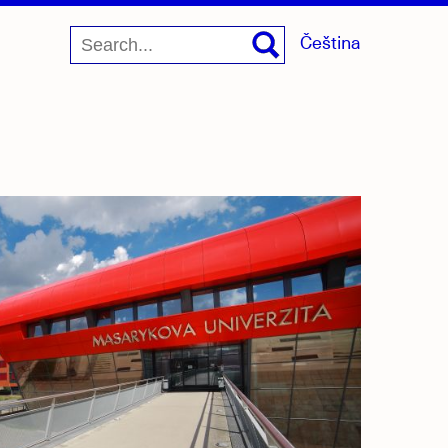
Čeština