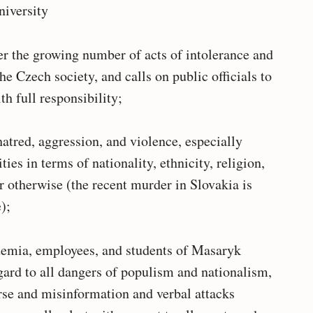
iversity
ver the growing number of acts of intolerance and
he Czech society, and calls on public officials to
th full responsibility;
atred, aggression, and violence, especially
ies in terms of nationality, ethnicity, religion,
or otherwise (the recent murder in Slovakia is
);
ademia, employees, and students of Masaryk
gard to all dangers of populism and nationalism,
urse and misinformation and verbal attacks