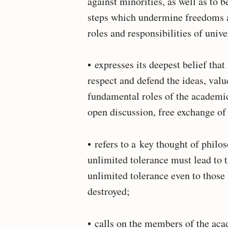
against minorities, as well as to b
steps which undermine freedoms at 
roles and responsibilities of univer
• expresses its deepest belief th
respect and defend the ideas, valu
fundamental roles of the academic
open discussion, free exchange of
• refers to a key thought of phil
unlimited tolerance must lead to 
unlimited tolerance even to those w
destroyed;
• calls on the members of the aca