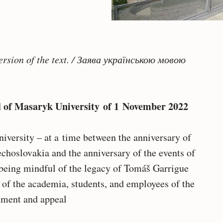
ersion of the text. / Заява українською мовою
d of Masaryk University
of 1 November 2022
versity – at a time between the anniversary of
choslovakia and the anniversary of the events of
eing mindful of the legacy of Tomáš Garrigue
of the academia, students, and employees of the
tement and appeal