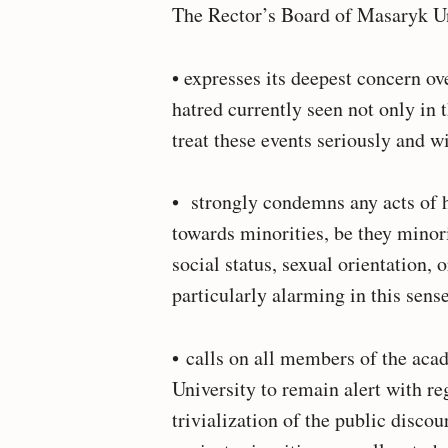
The Rector’s Board of Masaryk Un
• expresses its deepest concern o
hatred currently seen not only in t
treat these events seriously and wi
• strongly condemns any acts of h
towards minorities, be they minorit
social status, sexual orientation, 
particularly alarming in this sense
• calls on all members of the ac
University to remain alert with re
trivialization of the public disco