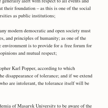
e generally alert with respect to all events and
their foundation – as this is one of the social
sities as public institutions;
at any modern democratic and open society must
es, and principles of humanity; as one of the
 environment is to provide for a free forum for
 opinions and mutual respect;
osopher Karl Popper, according to which
the disappearance of tolerance; and if we extend
ho are intolerant, the tolerance itself will be
demia of Masaryk University to be aware of the