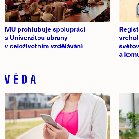
MU prohlubuje spolupráci
Regist
s Univerzitou obrany
vrchol
v celoživotním vzdělávání
světov
a kom