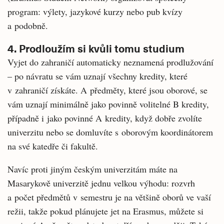
program: výlety, jazykové kurzy nebo pub kvízy
a podobně.
4. Prodloužím si kvůli tomu studium
Vyjet do zahraničí automaticky neznamená prodlužování
– po návratu se vám uznají všechny kredity, které
v zahraničí získáte. A předměty, které jsou oborové, se
vám uznají minimálně jako povinně volitelné B kredity,
případně i jako povinné A kredity, když dobře zvolíte
univerzitu nebo se domluvíte s oborovým koordinátorem
na své katedře či fakultě.
Navíc proti jiným českým univerzitám máte na
Masarykově univerzitě jednu velkou výhodu: rozvrh
a počet předmětů v semestru je na většině oborů ve vaší
režii, takže pokud plánujete jet na Erasmus, můžete si