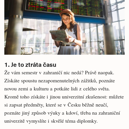
1. Je to ztráta času
Že vám semestr v zahraničí nic nedá? Právě naopak.
Získáte spoustu nezapomenutelných zážitků, poznáte
novou zemi a kulturu a potkáte lidi z celého světa.
Kromě toho získáte i jinou univerzitní zkušenost: můžete
si zapsat předměty, které se v Česku běžně neučí,
poznáte jiný způsob výuky a kdoví, třeba na zahraniční
univerzitě vymyslíte i skvělé téma diplomky.