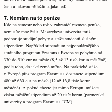
času a takovou příležitost jako teď.
7. Nemám na to peníze
Kde na semestr nebo rok v zahraničí vezmete peníze,
nemusíte moc řešit. Masarykova univerzita totiž
podporuje studijní pobyty a stáže studentů slušným
stipendiem. Například stipendium nejpopulárnějšího
studijního programu Erasmus+ Evropa se pohybuje od
330 do 510 eur na měsíc (8,5 až 13 tisíc korun měsíčně)
podle toho, do jaké země míříte. Na praktické stáže
v Evropě přes program Erasmus+ dostanete stipendium
480 až 660 eur na měsíc (12 až 16,8 tisíc korun
měsíčně). A pokud chcete jet mimo Evropu, můžete
získat měsíční stipendium až 20 tisíc korun (partnerské
univerzity a program Erasmus+ ICM).