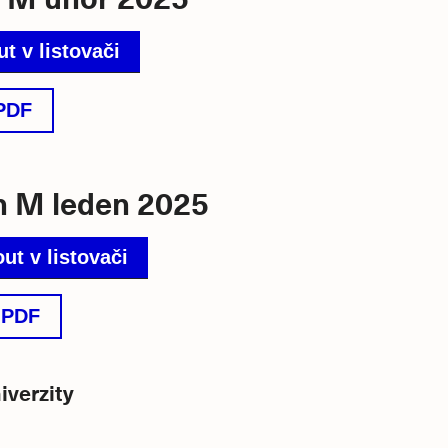
t v listovači
PDF
 M leden 2025
ut v listovači
 PDF
verzity