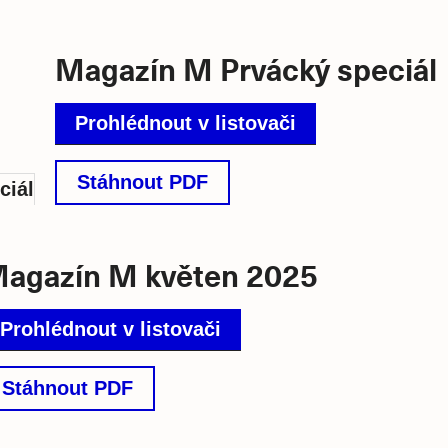
Magazín M Prvácký speciál
Prohlédnout v listovači
Stáhnout PDF
agazín M květen 2025
Prohlédnout v listovači
Stáhnout PDF