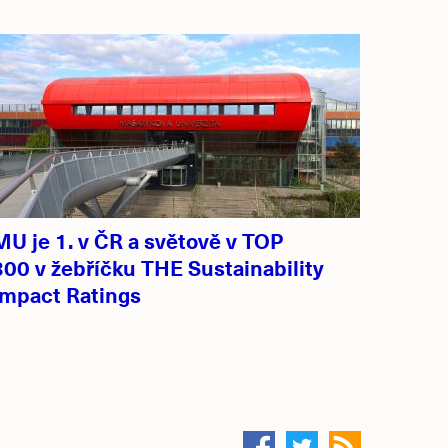
MU je 1. v ČR a světově v TOP
300 v žebříčku THE Sustainability
Impact Ratings