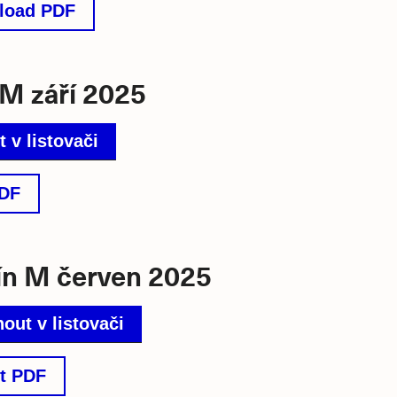
load PDF
M září 2025
 v listovači
PDF
n M červen 2025
out v listovači
t PDF