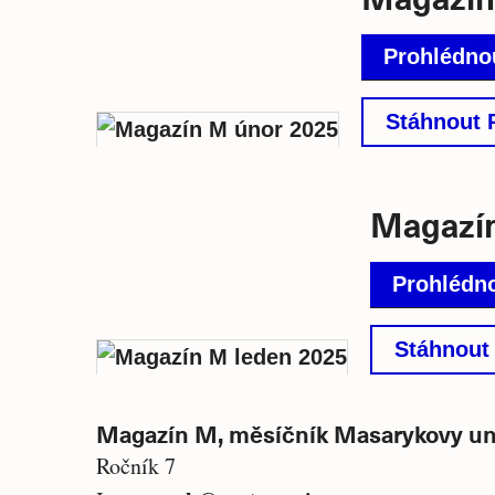
Prohlédnou
Stáhnout 
Magazín
Prohlédno
Stáhnout
Magazín M, měsíčník Masarykovy uni
Ročník 7