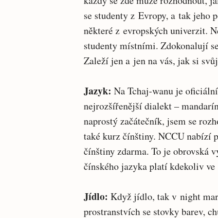
každý se zde může rozhodnout, jak
se studenty z Evropy, a tak jeho
některé z evropských univerzit. Ně
studenty místními. Zdokonalují se 
Zaleží jen a jen na vás, jak si s
Jazyk:
Na Tchaj-wanu je oficiální
nejrozšířenější dialekt – mandarí
naprostý začátečník, jsem se rozh
také kurz čínštiny. NCCU nabízí 
čínštiny zdarma. To je obrovská v
čínského jazyka platí kdekoliv ve
Jídlo:
Když jídlo, tak v night ma
prostranstvích se stovky barev, ch