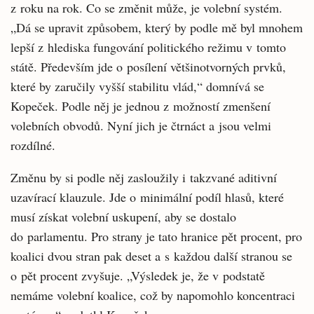
z roku na rok. Co se změnit může, je volební systém.
„Dá se upravit způsobem, který by podle mě byl mnohem
lepší z hlediska fungování politického režimu v tomto
státě. Především jde o posílení většinotvorných prvků,
které by zaručily vyšší stabilitu vlád,“ domnívá se
Kopeček. Podle něj je jednou z možností zmenšení
volebních obvodů. Nyní jich je čtrnáct a jsou velmi
rozdílné.
Změnu by si podle něj zasloužily i takzvané aditivní
uzavírací klauzule. Jde o minimální podíl hlasů, které
musí získat volební uskupení, aby se dostalo
do parlamentu. Pro strany je tato hranice pět procent, pro
koalici dvou stran pak deset a s každou další stranou se
o pět procent zvyšuje. „Výsledek je, že v podstatě
nemáme volební koalice, což by napomohlo koncentraci