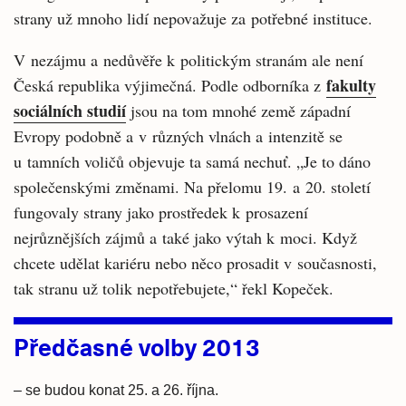
strany už mnoho lidí nepovažuje za potřebné instituce.
V nezájmu a nedůvěře k politickým stranám ale není
fakulty
Česká republika výjimečná. Podle odborníka z
sociálních studií
jsou na tom mnohé země západní
Evropy podobně a v různých vlnách a intenzitě se
u tamních voličů objevuje ta samá nechuť. „Je to dáno
společenskými změnami. Na přelomu 19. a 20. století
fungovaly strany jako prostředek k prosazení
nejrůznějších zájmů a také jako výtah k moci. Když
chcete udělat kariéru nebo něco prosadit v současnosti,
tak stranu už tolik nepotřebujete,“ řekl Kopeček.
Předčasné volby 2013
– se budou konat 25. a 26. října.