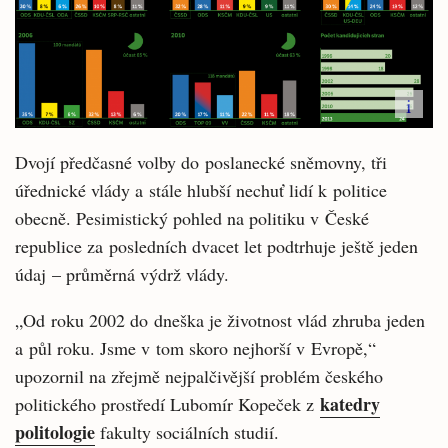
i
Dvojí předčasné volby do poslanecké sněmovny, tři
úřednické vlády a stále hlubší nechuť lidí k politice
obecně. Pesimistický pohled na politiku v České
republice za posledních dvacet let podtrhuje ještě jeden
údaj – průměrná výdrž vlády.
„Od roku 2002 do dneška je životnost vlád zhruba jeden
a půl roku. Jsme v tom skoro nejhorší v Evropě,“
upozornil na zřejmě nejpalčivější problém českého
katedry
politického prostředí Lubomír Kopeček z
politologie
fakulty sociálních studií.