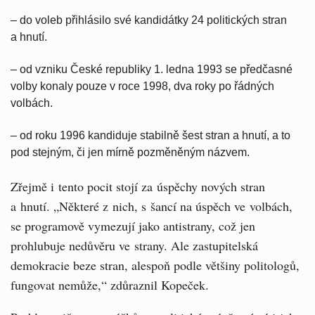
– do voleb přihlásilo své kandidátky 24 politických stran
a hnutí.
– od vzniku České republiky 1. ledna 1993 se předčasné
volby konaly pouze v roce 1998, dva roky po řádných
volbách.
– od roku 1996 kandiduje stabilně šest stran a hnutí, a to
pod stejným, či jen mírně pozměněným názvem.
Zřejmě i tento pocit stojí za úspěchy nových stran
a hnutí. „Některé z nich, s šancí na úspěch ve volbách,
se programově vymezují jako antistrany, což jen
prohlubuje nedůvěru ve strany. Ale zastupitelská
demokracie beze stran, alespoň podle většiny politologů,
fungovat nemůže,“ zdůraznil Kopeček.